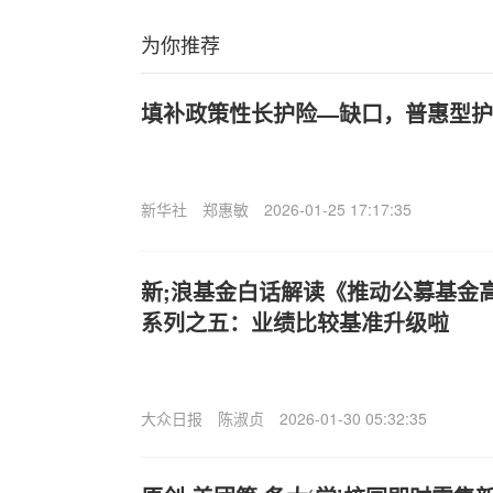
为你推荐
填补政策性长护险—缺口，普惠型护
新华社
郑惠敏
2026-01-25 17:17:35
新;浪基金白话解读《推动公募基金
系列之五：业绩比较基准升级啦
大众日报
陈淑贞
2026-01-30 05:32:35