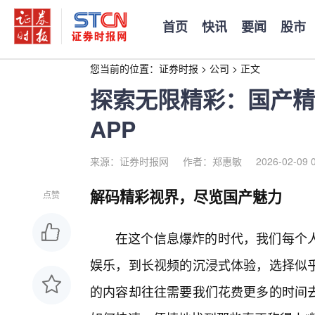
首页
快讯
要闻
股市
您当前的位置：
证券时报
>
公司
>
正文
探索无限精彩：国产精
APP
来源：证券时报网
作者：郑惠敏
2026-02-09 
解码精彩视界，尽览国产魅力
点赞
在这个信息爆炸的时代，我们每个
娱乐，到长视频的沉浸式体验，选择似乎
的内容却往往需要我们花费更多的时间